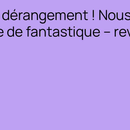
 dérangement ! Nous 
 de fantastique – rev